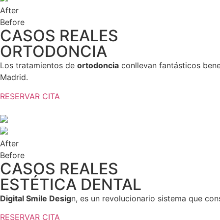
After
Before
CASOS REALES
ORTODONCIA
Los tratamientos de
ortodoncia
conllevan fantásticos bene
Madrid.
RESERVAR CITA
After
Before
CASOS REALES
ESTÉTICA DENTAL
Digital Smile Desig
n, es un revolucionario sistema que cons
RESERVAR CITA