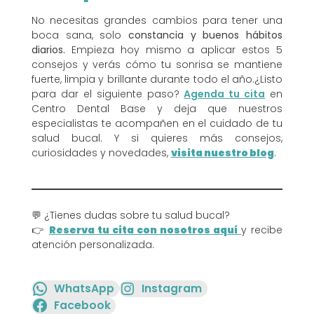
No necesitas grandes cambios para tener una
boca sana, solo
constancia y buenos hábitos
diarios.
Empieza hoy mismo a aplicar estos 5
consejos y verás cómo tu sonrisa se mantiene
fuerte, limpia y brillante durante todo el año.¿Listo
para dar el siguiente paso?
Agenda tu cita
en
Centro Dental Base y deja que nuestros
especialistas te acompañen en el cuidado de tu
salud bucal. Y si quieres más consejos,
curiosidades y novedades,
visita nuestro blog
.
💬 ¿Tienes dudas sobre tu salud bucal?
👉
Reserva tu cita con nosotros aquí
y recibe
atención personalizada.
WhatsApp
Instagram
Facebook