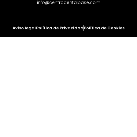
info@centrodentalbase.com
Aviso legal
Política de Privacidad
Política de Cookies