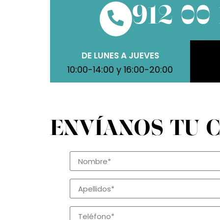
912 00 
DE LUNES A JUEVES
10:00-14:00 y 16:00-20:00
ENVÍANOS TU 