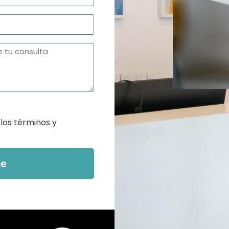
 los términos y
je