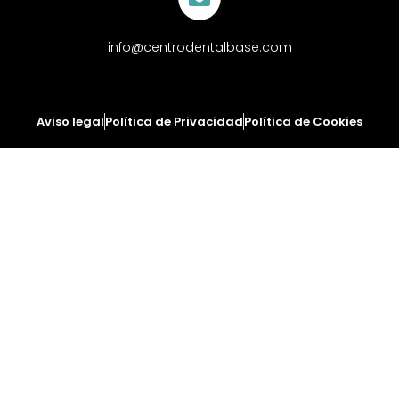
info@centrodentalbase.com
Aviso legal
Política de Privacidad
Política de Cookies