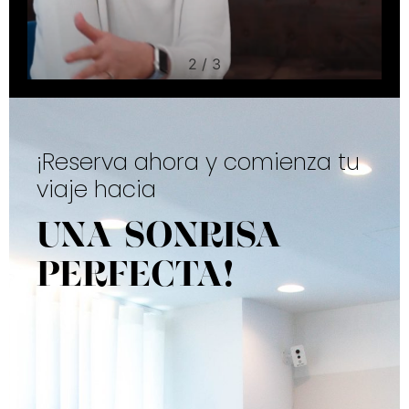
2
/
3
¡Reserva ahora y comienza tu
viaje hacia
UNA SONRISA
PERFECTA!