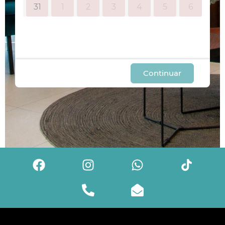
31
1
2
3
4
5
6
Continuar