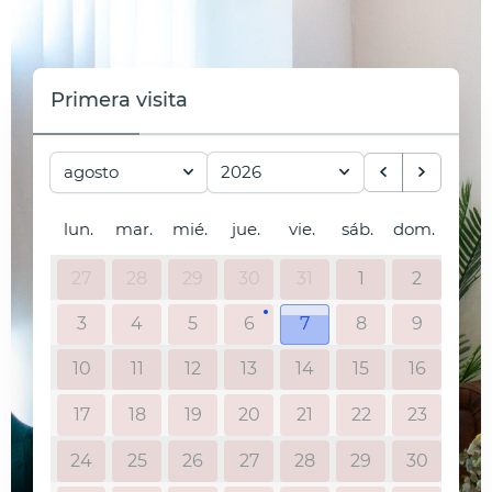
Primera visita
agosto
2026
lun.
mar.
mié.
jue.
vie.
sáb.
dom.
27
28
29
30
31
1
2
3
4
5
6
7
8
9
10
11
12
13
14
15
16
17
18
19
20
21
22
23
24
25
26
27
28
29
30