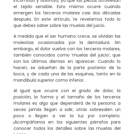
incómodo y doloroso, ya que las piezas atraviesan
el tejido sensible. Esto mismo ocurre cuando
emergen los terceros molares casi dos décadas
después. En este artículo, te revelamos todo lo
que debes saber sobre las muelas del juicio.
A medida que el ser humano crece, se olvidan las
molestias ocasionadas por la dentadura. Sin
embargo, el dolor vuelve con los terceros molares,
también conocidos como ‘muelas del juicio’, que
son los últimos dientes en aparecer
. Cuando lo
hacen, se adueñan de la parte posterior de la
boca, y de cada una de las esquinas, tanto en la
mandíbula superior como inferior.
Al igual que ocurre con el grado de dolor, la
posición, la forma y el tamaño de los terceros
molares es algo que
dependerá de la persona
: a
veces jamás llegan a salir, otras sobresalen un
poco o llegan a ver la luz por completo.
¡Acompáñanos en los siguientes párrafos para
conocer todos los detalles sobre las muelas del