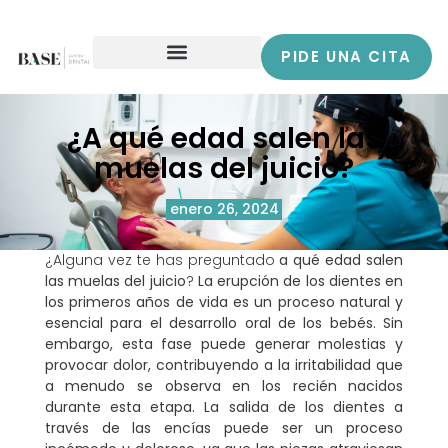
PIDE UNA CITA
¿A qué edad salen las
muelas del juicio?
enero 26, 2024
¿Alguna vez te has preguntado
a qué edad salen
las muelas del juicio
?
La erupción de los dientes en
los primeros años de vida es un proceso natural y
esencial para el desarrollo oral de los bebés. Sin
embargo, esta fase puede generar molestias y
provocar dolor, contribuyendo a la irritabilidad que
a menudo se observa en los recién nacidos
durante esta etapa. La salida de los dientes a
través de las encías puede ser un proceso