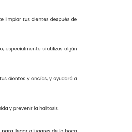
te limpiar tus dientes después de
o, especialmente si utilizas algún
s dientes y encías, y ayudará a
 y prevenir la halitosis.
 para llegar a lugares de la boca