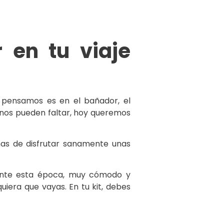
 en tu viaje
pensamos es en el bañador, el
o nos pueden faltar, hoy queremos
mas de disfrutar sanamente unas
rante esta época, muy cómodo y
iera que vayas. En tu kit, debes