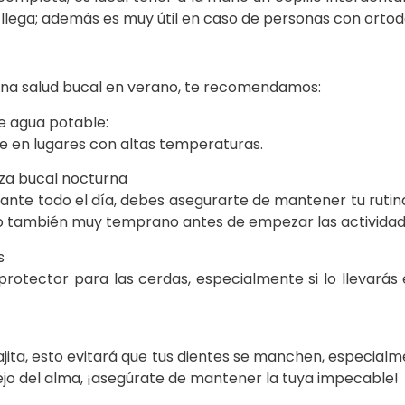
o llega; además es muy útil en caso de personas con ortod
a salud bucal en verano, te recomendamos:
de agua potable:
e en lugares con altas temperaturas.
eza bucal nocturna
urante todo el día, debes asegurarte de mantener tu rutin
omo también muy temprano antes de empezar las actividade
s
 protector para las cerdas, especialmente si lo llevarás
jita, esto evitará que tus dientes se manchen, especialm
lejo del alma, ¡asegúrate de mantener la tuya impecable!