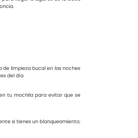
oncia.
a de limpieza bucal en las noches
s del día.
 en tu mochila para evitar que se
ente si tienes un blanqueamiento;