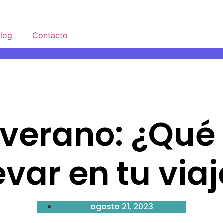
log
Contacto
e verano: ¿Qué
evar en tu via
agosto 21, 2023