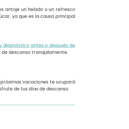
s antoje un helado o un refresco
car, ya que es la causa principal
 y diagnóstico antes o después de
te de descanso tranquilamente.
s próximas vacaciones te ocupará
sfrute de tus días de descanso.