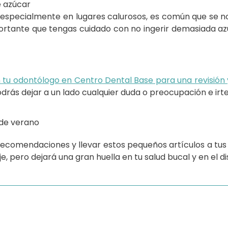
e azúcar
specialmente en lugares calurosos, es común que se no
portante que tengas cuidado con no ingerir demasiada azú
n tu odontólogo en Centro Dental Base para una revisión
odrás dejar a un lado cualquier duda o preocupación e ir
 recomendaciones y llevar estos pequeños artículos a tu
, pero dejará una gran huella en tu salud bucal y en el di