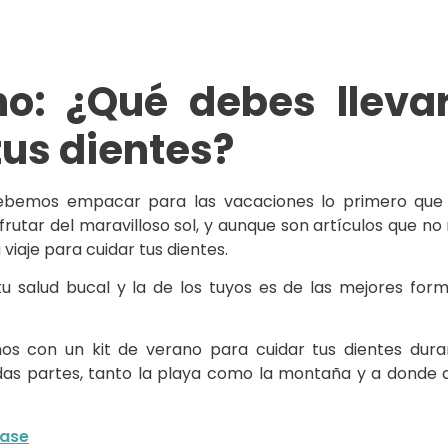
no: ¿Qué debes llevar
tus dientes?
bemos empacar para las vacaciones lo primero que 
frutar del maravilloso sol, y aunque son artículos que n
 viaje para cuidar tus dientes.
u salud bucal y la de los tuyos es de las mejores for
os con un kit de verano para cuidar tus dientes du
das partes, tanto la playa como la montaña y a donde qu
Base