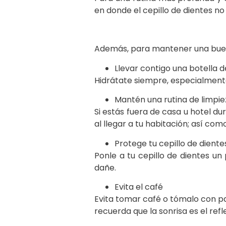
en donde el cepillo de dientes n
Además, para mantener una buen
Llevar contigo una botella 
Hidrátate siempre, especialment
Mantén una rutina de limpi
Si estás fuera de casa u hotel d
al llegar a tu habitación; así c
Protege tu cepillo de diente
Ponle a tu cepillo de dientes un
dañe.
Evita el café
Evita tomar café o tómalo con pa
recuerda que la sonrisa es el ref