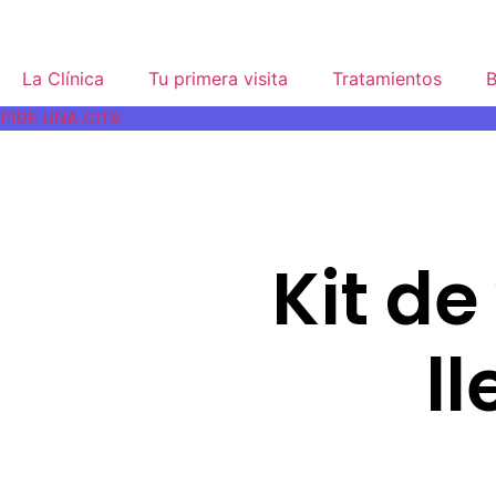
La Clínica
Tu primera visita
Tratamientos
B
PIDE UNA CITA
Kit d
ll