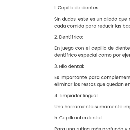
1. Cepillo de dientes:
Sin dudas, este es un aliado que
cada comida para reducir las bac
2. Dentífrico
:
En juego con el cepillo de diente
dentífrico especial como por eje
3. Hilo dental:
Es importante para complementa
eliminar los restos que quedan ent
4. Limpiador lingual:
Una herramienta sumamente import
5. Cepillo interdental:
Para una rutina más profunda y c