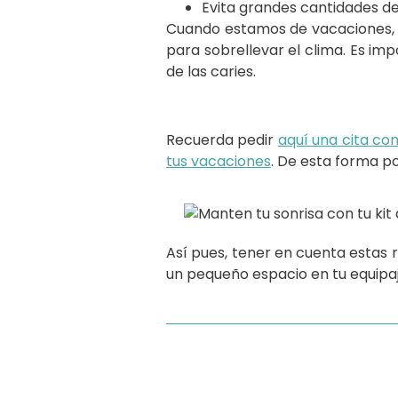
Evita grandes cantidades d
Cuando estamos de vacaciones, e
para sobrellevar el clima. Es im
de las caries.
Recuerda pedir
aquí una cita co
tus vacaciones
. De esta forma p
Así pues, tener en cuenta estas
un pequeño espacio en tu equipaje