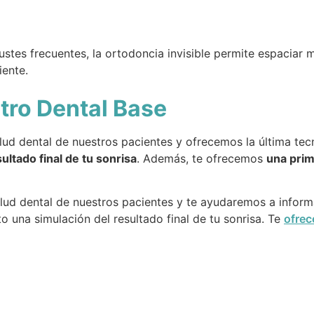
justes frecuentes, la ortodoncia invisible permite espaciar 
iente.
tro Dental Base
ud dental de nuestros pacientes y ofrecemos la última tecn
ltado final de tu sonrisa
. Además, te ofrecemos
una prim
ud dental de nuestros pacientes y te ayudaremos a informa
na simulación del resultado final de tu sonrisa. Te
ofrec