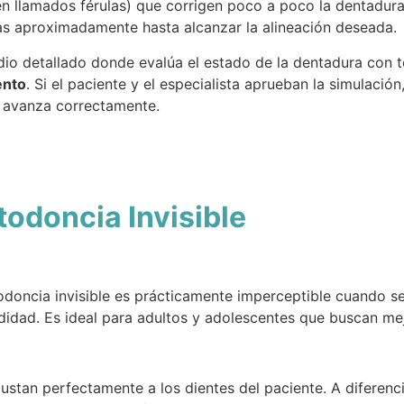
ién llamados férulas) que corrigen poco a poco la dentadur
as aproximadamente hasta alcanzar la alineación deseada.
studio detallado donde evalúa el estado de la dentadura con
ento
. Si el paciente y el especialista aprueban la simulación
o avanza correctamente.
todoncia Invisible
rtodoncia invisible es prácticamente imperceptible cuando s
odidad. Es ideal para adultos y adolescentes que buscan me
ustan perfectamente a los dientes del paciente. A diferenc