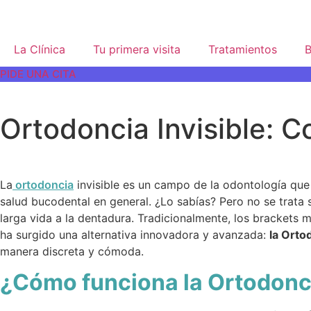
La Clínica
Tu primera visita
Tratamientos
B
PIDE UNA CITA
Ortodoncia Invisible: C
La
ortodoncia
invisible es un campo de la odontología que 
salud bucodental en general. ¿Lo sabías? Pero no se trata 
larga vida a la dentadura. Tradicionalmente, los brackets 
ha surgido una alternativa innovadora y avanzada:
la Orto
manera discreta y cómoda.
¿Cómo funciona la Ortodonci