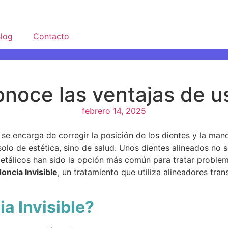
log
Contacto
onoce las ventajas de u
febrero 14, 2025
se encarga de corregir la posición de los dientes y la man
solo de estética, sino de salud. Unos dientes alineados no
metálicos han sido la opción más común para tratar problem
doncia Invisible
, un tratamiento que utiliza alineadores tra
a Invisible?