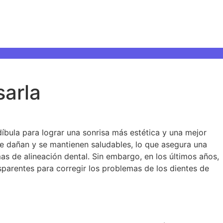
sarla
díbula para lograr una sonrisa más estética y una mejor
 se dañan y se mantienen saludables, lo que asegura una
as de alineación dental. Sin embargo, en los últimos años,
nsparentes para corregir los problemas de los dientes de