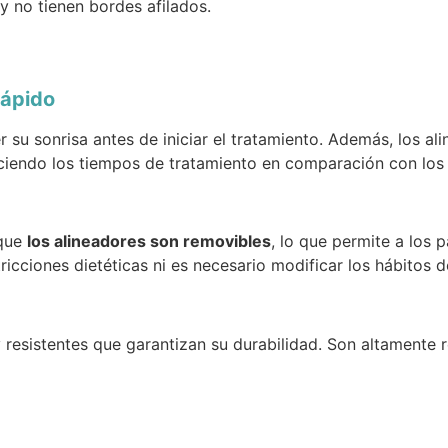
 y no tienen bordes afilados.
rápido
r su sonrisa antes de iniciar el tratamiento. Además, los 
uciendo los tiempos de tratamiento en comparación con lo
 que
los alineadores son removibles
, lo que permite a los 
ricciones dietéticas ni es necesario modificar los hábitos d
y resistentes que garantizan su durabilidad. Son altamente 