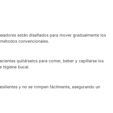
alineadores están diseñados para mover gradualmente los
s métodos convencionales.
pacientes quitárselos para comer, beber y cepillarse los
e higiene bucal.
resilientes y no se rompen fácilmente, asegurando un