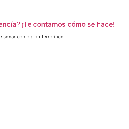
 encía? ¡Te contamos cómo se hace!
e sonar como algo terrorífico,