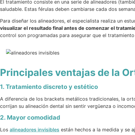
El tratamiento consiste en una serie de alineadores (tamb
saludable. Estas férulas deben cambiarse cada dos seman
Para diseñar los alineadores, el especialista realiza un e
visualizar el resultado final antes de comenzar el tratami
control son programadas para asegurar que el tratamient
Principales ventajas de la Or
1. Tratamiento discreto y estético
A diferencia de los brackets metálicos tradicionales, la o
corrijan su alineación dental sin sentir vergüenza o incom
2. Mayor comodidad
Los
alineadores invisibles
están hechos a la medida y se aj