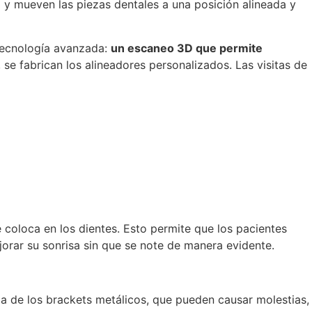
a y mueven las piezas dentales a una posición alineada y
 tecnología avanzada:
un escaneo 3D que permite
, se fabrican los alineadores personalizados. Las visitas de
e coloca en los dientes. Esto permite que los pacientes
jorar su sonrisa sin que se note de manera evidente.
ia de los brackets metálicos, que pueden causar molestias,