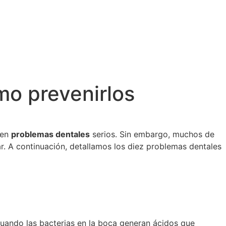
o prevenirlos
gen
problemas dentales
serios. Sin embargo, muchos de
r. A continuación, detallamos los diez problemas dentales
cuando las bacterias en la boca generan ácidos que