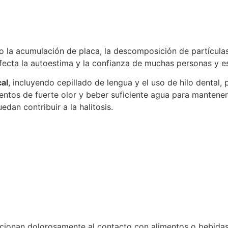
o la acumulación de placa, la descomposición de partícula
ecta la autoestima y la confianza de muchas personas y es
cal
, incluyendo cepillado de lengua y el uso de hilo dental,
entos de fuerte olor y beber suficiente agua para mantener
an contribuir a la halitosis.
cionan dolorosamente al contacto con alimentos o bebidas f