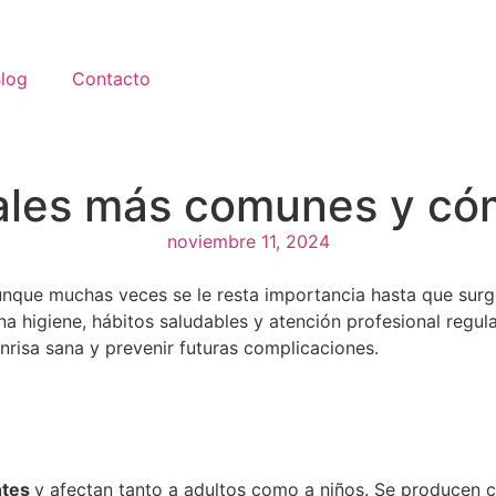
log
Contacto
ales más comunes y cóm
noviembre 11, 2024
aunque muchas veces se le resta importancia hasta que sur
higiene, hábitos saludables y atención profesional regula
risa sana y prevenir futuras complicaciones.
ntes
y afectan tanto a adultos como a niños. Se producen 