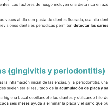
ntes. Los factores de riesgo incluyen una dieta rica en azú
os veces al día con pasta de dientes fluorada, usa hilo dent
revisiones dentales periódicas permiten
detectar las carie
 (gingivitis y periodontitis)
 es la inflamación inicial de las encías, y la periodontitis,
es suelen ser el resultado de la
acumulación de placa y sar
 higiene bucal cepillándote los dientes y utilizando hilo d
 cada seis meses ayuda a eliminar la placa y el sarro que p