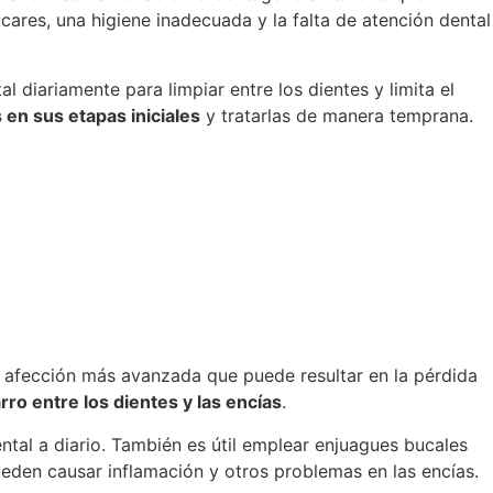
cares, una higiene inadecuada y la falta de atención dental
al diariamente para limpiar entre los dientes y limita el
s en sus etapas iniciales
y tratarlas de manera temprana.
 una afección más avanzada que puede resultar en la pérdida
ro entre los dientes y las encías
.
ental a diario. También es útil emplear enjuagues bucales
ueden causar inflamación y otros problemas en las encías.