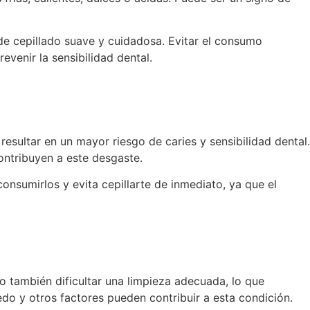
de cepillado suave y cuidadosa. Evitar el consumo
evenir la sensibilidad dental.
 resultar en un mayor riesgo de caries y sensibilidad dental.
ontribuyen a este desgaste.
nsumirlos y evita cepillarte de inmediato, ya que el
ino también dificultar una limpieza adecuada, lo que
edo y otros factores pueden contribuir a esta condición.