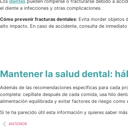
Los
dientes
pueden romperse o fracturarse debido a accide
el diente a infecciones y otras complicaciones.
Cómo prevenir fracturas dentales
: Evita morder objetos 
alto impacto. En caso de accidente, consulta de inmediato 
Mantener la salud dental: h
Además de las recomendaciones específicas para cada prob
completa: cepíllate después de cada comida, usa hilo denta
alimentación equilibrada y evitar factores de riesgo como 
Si te ha parecido útil esta información y quieres saber má
ANTERIOR