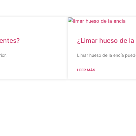
ientes?
¿Limar hueso de la
ior,
Limar hueso de la encía puede
LEER MÁS