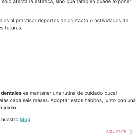
 solo afecta la estética, sino que también puede exponer
ales al practicar deportes de contacto o actividades de
s futuras.
 dentales
es mantener una rutina de cuidado bucal
tales cada seis meses. Adoptar estos hábitos, junto con una
o plazo
.
r nuestro
blog
.
SIGUIENTE