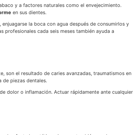
abaco y a factores naturales como el envejecimiento.
forme
en sus dientes.
s, enjuagarse la boca con agua después de consumirlos y
zas profesionales cada seis meses también ayuda a
e, son el resultado de caries avanzadas, traumatismos en
a de piezas dentales.
 de dolor o inflamación. Actuar rápidamente ante cualquier