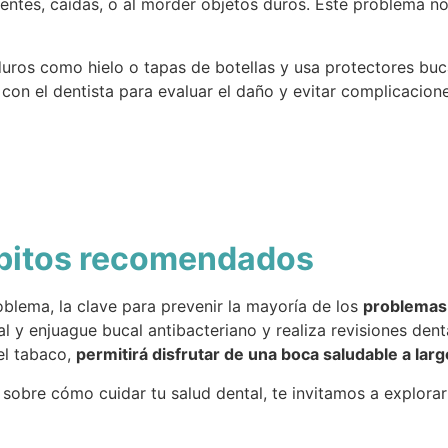
ntes, caídas, o al morder objetos duros. Este problema no
duros como hielo o tapas de botellas y usa protectores buc
con el dentista para evaluar el daño y evitar complicacione
ábitos recomendados
lema, la clave para prevenir la mayoría de los
problemas
l y enjuague bucal antibacteriano y realiza revisiones den
el tabaco,
permitirá disfrutar de una boca saludable a larg
s sobre cómo cuidar tu salud dental, te invitamos a explora