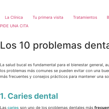
La Clínica
Tu primera visita
Tratamientos
B
PIDE UNA CITA
Los 10 problemas dent
La salud bucal es fundamental para el bienestar general, 
los problemas más comunes se pueden evitar con una buena 
más frecuentes y consejos prácticos para mantener una son
1. Caries dental
Las
caries
son uno de los problemas dentales más
frecue