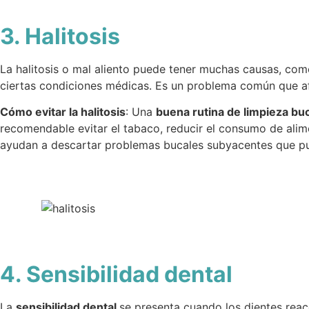
3. Halitosis
La halitosis o mal aliento puede tener muchas causas, com
ciertas condiciones médicas. Es un problema común que af
Cómo evitar la halitosis
: Una
buena rutina de limpieza bu
recomendable evitar el tabaco, reducir el consumo de alim
ayudan a descartar problemas bucales subyacentes que pued
4. Sensibilidad dental
La
sensibilidad dental
se presenta cuando los dientes reac