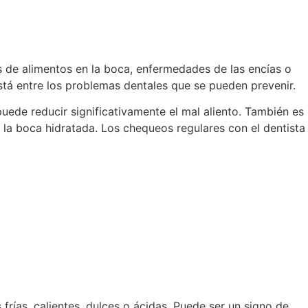
s de alimentos en la boca, enfermedades de las encías o
tá entre los problemas dentales que se pueden prevenir.
 puede reducir significativamente el mal aliento. También es
 la boca hidratada. Los chequeos regulares con el dentista
rías, calientes, dulces o ácidas. Puede ser un signo de