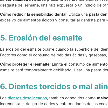
desgaste del esmalte, una raíz expuesta o un indicio de ot
Cómo reducir la sensibilidad dental
: Utiliza una
pasta den
excesivo de alimentos ácidos y consultar al dentista para id
5. Erosión del esmalte
La erosión del esmalte ocurre cuando la superficie del die
Factores como el consumo de bebidas ácidas y gaseosas, el
Cómo proteger el esmalte
: Limita el consumo de alimento
esmalte está temporalmente debilitado. Usar una pasta den
6. Dientes torcidos o mal al
Los
dientes desalineados
, también conocidos como
maloc
incrementa el riesgo de caries y enfermedades de las encía