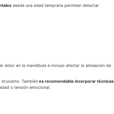
ntales
desde una edad temprana permiten detectar
 dolor en la mandíbula e incluso afectar la alineación de
el bruxismo. También
es recomendable incorporar técnicas
iedad o tensión emocional.