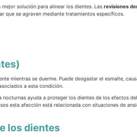
a mejor solución para alinear los dientes. Las
revisiones de
tar que se agraven mediante tratamientos específicos.
ntes)
nte mientras se duerme. Puede desgastar el esmalte, causar
asociados a esta condición.
ga nocturnas ayuda a proteger los dientes de los efectos d
sos esta afección está relacionada con situaciones de ans
e los dientes