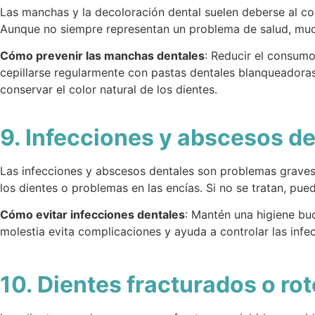
Las manchas y la decoloración dental suelen deberse al co
Aunque no siempre representan un problema de salud, m
Cómo prevenir las manchas dentales
: Reducir el consum
cepillarse regularmente con pastas dentales blanqueadoras
conservar el color natural de los dientes.
9. Infecciones y abscesos d
Las infecciones y abscesos dentales son problemas grave
los dientes o problemas en las encías. Si no se tratan, pue
Cómo evitar infecciones dentales
: Mantén una higiene buc
molestia evita complicaciones y ayuda a controlar las inf
10. Dientes fracturados o ro