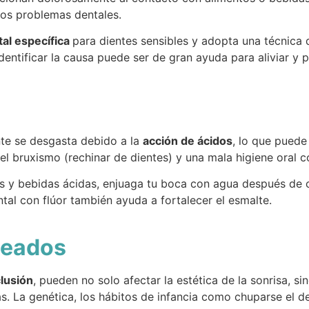
ros problemas dentales.
tal específica
para dientes sensibles y adopta una técnica 
entificar la causa puede ser de gran ayuda para aliviar y pr
nte se desgasta debido a la
acción de ácidos
, lo que puede
 bruxismo (rechinar de dientes) y una mala higiene oral c
s y bebidas ácidas, enjuaga tu boca con agua después de co
tal con flúor también ayuda a fortalecer el esmalte.
ineados
lusión
, pueden no solo afectar la estética de la sonrisa, s
s. La genética, los hábitos de infancia como chuparse el d