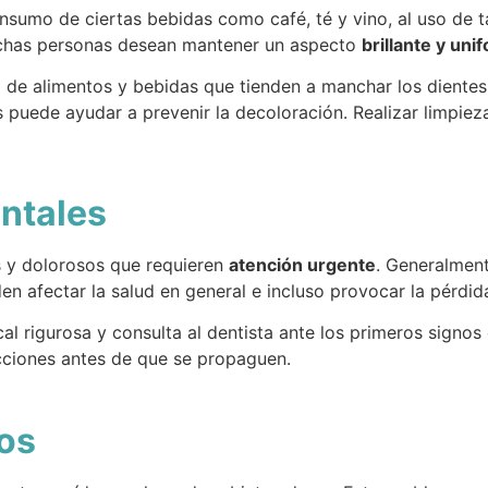
nsumo de ciertas bebidas como café, té y vino, al uso de t
uchas personas desean mantener un aspecto
brillante y uni
o de alimentos y bebidas que tienden a manchar los diente
 puede ayudar a prevenir la decoloración. Realizar limpie
entales
s y dolorosos que requieren
atención urgente
. Generalment
den afectar la salud en general e incluso provocar la pérdid
al rigurosa y consulta al dentista ante los primeros signos
ecciones antes de que se propaguen.
tos