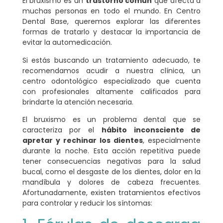
El bruxismo es un
trastorno común
que afecta a
muchas personas en todo el mundo. En Centro
Dental Base, queremos explorar las diferentes
formas de tratarlo y destacar la importancia de
evitar la automedicación.
Si estás buscando un tratamiento adecuado, te
recomendamos acudir a nuestra clínica, un
centro odontológico especializado que cuenta
con profesionales altamente calificados para
brindarte la atención necesaria.
El bruxismo es un problema dental que se
caracteriza por el
hábito inconsciente de
apretar y rechinar los dientes
, especialmente
durante la noche. Esta acción repetitiva puede
tener consecuencias negativas para la salud
bucal, como el desgaste de los dientes, dolor en la
mandíbula y dolores de cabeza frecuentes.
Afortunadamente, existen tratamientos efectivos
para controlar y reducir los síntomas: