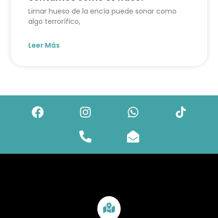
Limar hueso de la encía puede sonar como
algo terrorífico,
Leer Más