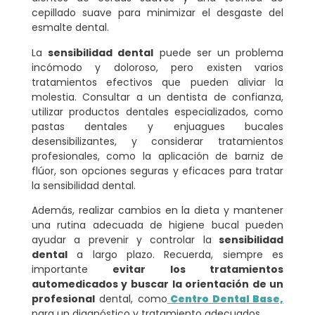
cepillado suave para minimizar el desgaste del
esmalte dental.
La
sensibilidad dental
puede ser un problema
incómodo y doloroso, pero existen varios
tratamientos efectivos que pueden aliviar la
molestia. Consultar a un dentista de confianza,
utilizar productos dentales especializados, como
pastas dentales y enjuagues bucales
desensibilizantes, y considerar tratamientos
profesionales, como la aplicación de barniz de
flúor, son opciones seguras y eficaces para tratar
la sensibilidad dental.
Además, realizar cambios en la dieta y mantener
una rutina adecuada de higiene bucal pueden
ayudar a prevenir y controlar la
sensibilidad
dental
a largo plazo. Recuerda, siempre es
importante
evitar los tratamientos
automedicados y buscar la orientación de un
profesional
dental, como
Centro Dental Base,
para un diagnóstico y tratamiento adecuados.