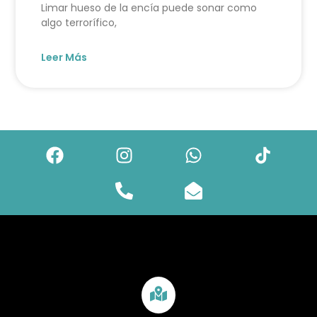
Limar hueso de la encía puede sonar como
algo terrorífico,
Leer Más