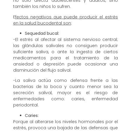
no sólo afecta adolescentes y adultos, sino
también los niños lo sufren.
E
fectos negativos que puede producir el estrés
en la salud bucodental son
:
Sequedad bucal:
-El estrés al afectar al sistema nervioso central;
las glándulas salivales no consiguen producir
suficiente saliva, o ante la ingesta de ciertos
medicamentos para el tratamiento de la
ansiedad o depresión puede ocasionar una
disminución del flujo salival.
-La saliva actúa como defensa frente a las
bacterias de la boca y cuanto menor sea la
secreción salival, mayor es el riesgo de
enfermedades como: caries, enfermedad
periodontal.
Caries:
Porque al alterarse los niveles hormonales por el
estrés, provoca una bajada de las defensas que