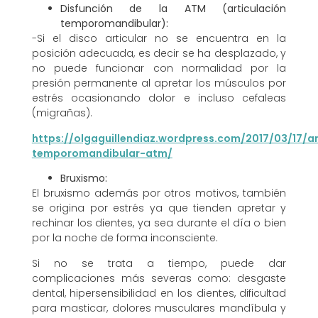
Disfunción de la ATM (articulación
temporomandibular):
-Si el disco articular no se encuentra en la
posición adecuada, es decir se ha desplazado, y
no puede funcionar con normalidad por la
presión permanente al apretar los músculos por
estrés ocasionando dolor e incluso cefaleas
(migrañas).
https://olgaguillendiaz.wordpress.com/2017/03/17/ar
temporomandibular-atm/
Bruxismo:
El bruxismo además por otros motivos, también
se origina por estrés ya que tienden apretar y
rechinar los dientes, ya sea durante el día o bien
por la noche de forma inconsciente.
Si no se trata a tiempo, puede dar
complicaciones más severas como: desgaste
dental, hipersensibilidad en los dientes, dificultad
para masticar, dolores musculares mandíbula y