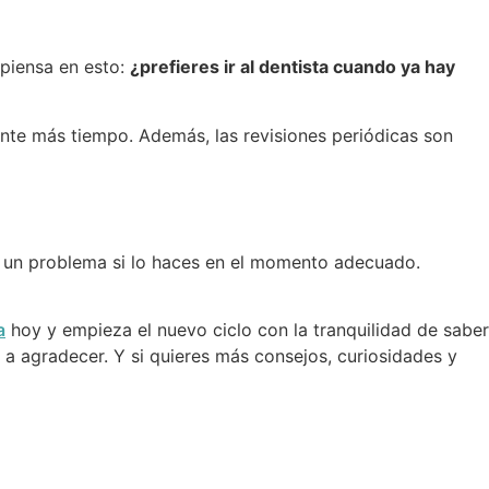
 piensa en esto:
¿prefieres ir al dentista cuando ya hay
ante más tiempo. Además, las revisiones periódicas son
er un problema si lo haces en el momento adecuado.
a
hoy y empieza el nuevo ciclo con la tranquilidad de saber
a a agradecer. Y si quieres más consejos, curiosidades y