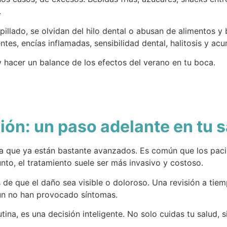
.
pillado, se olvidan del hilo dental o abusan de alimentos y
ntes, encías inflamadas, sensibilidad dental, halitosis y ac
y hacer un balance de los efectos del verano en tu boca.
ión: un paso adelante en tu 
a que ya están bastante avanzados. Es común que los pacie
nto, el tratamiento suele ser más invasivo y costoso.
de que el daño sea visible o doloroso. Una revisión a tiem
n no han provocado síntomas.
rutina, es una decisión inteligente. No solo cuidas tu salud