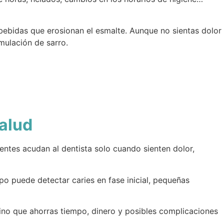
 bebidas que erosionan el esmalte. Aunque no sientas dolor
umulación de sarro.
salud
ntes acudan al dentista solo cuando sienten dolor,
po puede detectar caries en fase inicial, pequeñas
, sino que ahorras tiempo, dinero y posibles complicaciones