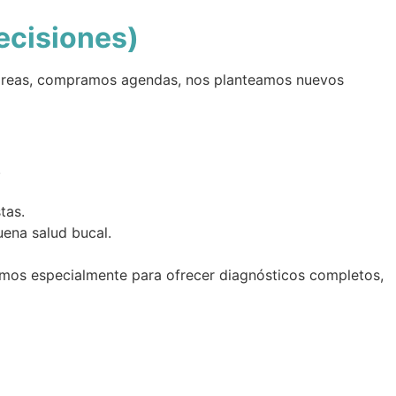
ecisiones)
 tareas, compramos agendas, nos planteamos nuevos
.
tas.
uena salud bucal.
amos especialmente para ofrecer diagnósticos completos,