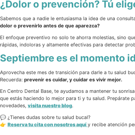
¿Dolor o prevención? Tú elig
Sabemos que a nadie le entusiasma la idea de una consulta
dolor o prevenirlo antes de que aparezca?
El enfoque preventivo no solo te ahorra molestias, sino qu
rápidas, indoloras y altamente efectivas para detectar pr
Septiembre es el momento ide
Aprovecha este mes de transición para darle a tu salud buc
Recuerda:
prevenir es cuidar, y cuidar es vivir mejor.
En Centro Dental Base, te ayudamos a mantener tu sonrisa
que estás haciendo lo mejor para ti y tu salud. Prepárate p
novedades,
visita nuestro blog
.
💬 ¿Tienes dudas sobre tu salud bucal?
👉
Reserva tu cita con nosotros aquí
y recibe atención pe