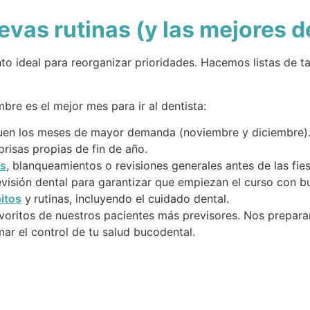
evas rutinas (y las mejores d
to ideal para reorganizar prioridades. Hacemos listas de
bre es el mejor mes para ir al dentista:
uen los meses de mayor demanda (noviembre y diciembre)
prisas propias de fin de año.
es
, blanqueamientos o revisiones generales antes de las fies
revisión dental para garantizar que empiezan el curso con b
itos
y
rutinas, incluyendo el cuidado dental.
avoritos de nuestros pacientes más previsores. Nos prepar
ar el control de tu salud bucodental.