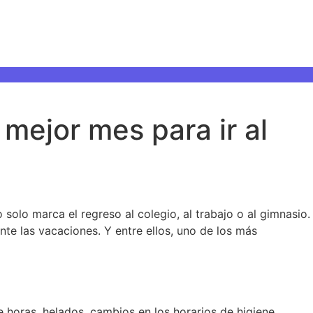
mejor mes para ir al
solo marca el regreso al colegio, al trabajo o al gimnasio.
e las vacaciones. Y entre ellos, uno de los más
e horas, helados, cambios en los horarios de higiene…