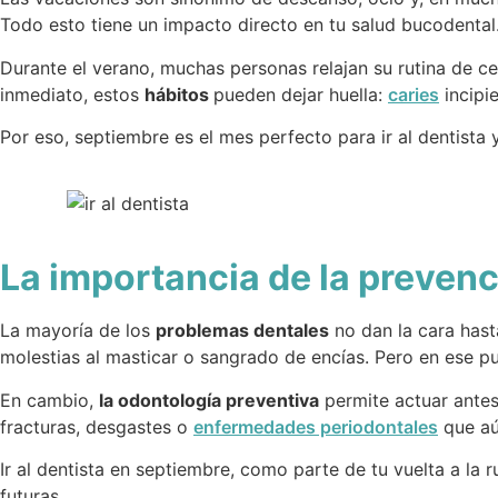
Todo esto tiene un impacto directo en tu salud bucodental
Durante el verano, muchas personas relajan su rutina de ce
inmediato, estos
hábitos
pueden dejar huella:
caries
incipie
Por eso, septiembre es el mes perfecto para ir al dentista 
La importancia de la prevenc
La mayoría de los
problemas dentales
no dan la cara hast
molestias al masticar o sangrado de encías. Pero en ese pu
En cambio,
la odontología preventiva
permite actuar antes 
fracturas, desgastes o
enfermedades periodontales
que aú
Ir al dentista en septiembre, como parte de tu vuelta a la 
futuras.