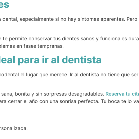
es
 dental, especialmente si no hay síntomas aparentes. Pero
e te permite conservar tus dientes sanos y funcionales dur
oblemas en fases tempranas.
al para ir al dentista
odental el lugar que merece. Ir al dentista no tiene que s
 sana, bonita y sin sorpresas desagradables.
Reserva tu cit
ara cerrar el año con una sonrisa perfecta. Tu boca te lo v
rsonalizada.