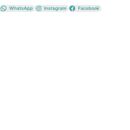
WhatsApp
Instagram
Facebook