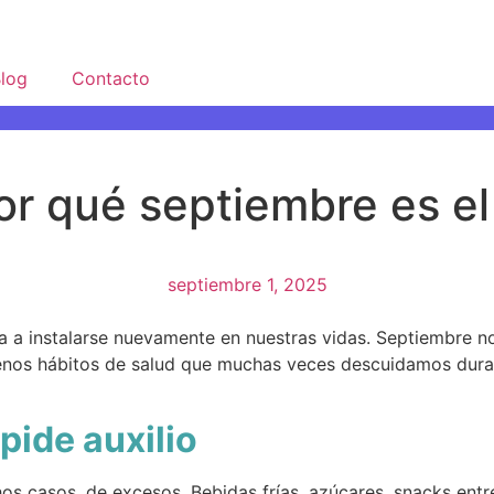
log
Contacto
r qué septiembre es el 
septiembre 1, 2025
a a instalarse nuevamente en nuestras vidas. Septiembre no 
nos hábitos de salud que muchas veces descuidamos durant
pide auxilio
s casos, de excesos. Bebidas frías, azúcares, snacks entr