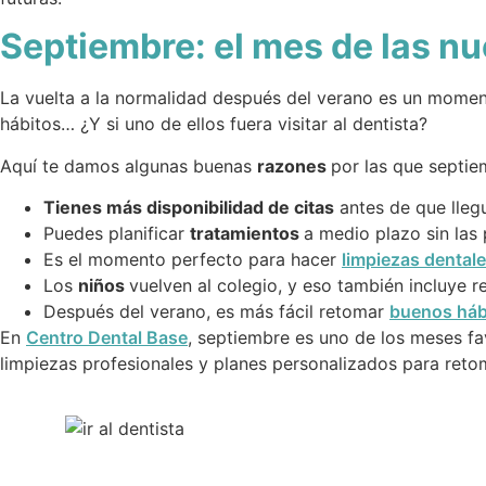
Septiembre: el mes de las nu
La vuelta a la normalidad después del verano es un momen
hábitos… ¿Y si uno de ellos fuera visitar al dentista?
Aquí te damos algunas buenas
razones
por las que septiem
Tienes más disponibilidad de citas
antes de que lleg
Puedes planificar
tratamientos
a medio plazo sin las 
Es el momento perfecto para hacer
limpiezas dental
Los
niños
vuelven al colegio, y eso también incluye 
Después del verano, es más fácil retomar
buenos háb
En
Centro Dental Base
, septiembre es uno de los meses f
limpiezas profesionales y planes personalizados para retom