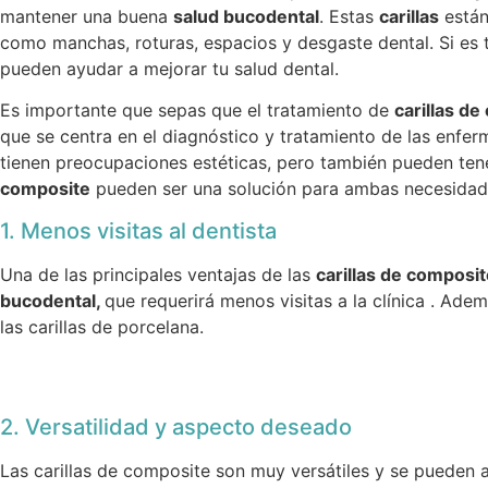
mantener una buena
salud bucodental
. Estas
carillas
están
como manchas, roturas, espacios y desgaste dental. Si es
pueden ayudar a mejorar tu salud dental.
Es importante que sepas que el tratamiento de
carillas d
que se centra en el diagnóstico y tratamiento de las enfe
tienen preocupaciones estéticas, pero también pueden ten
composite
pueden ser una solución para ambas necesidade
1. Menos visitas al dentista
Una de las principales ventajas de las
carillas de composi
bucodental,
que requerirá menos visitas a la clínica . A
las carillas de porcelana.
2. Versatilidad y aspecto deseado
Las carillas de composite son muy versátiles y se pueden a