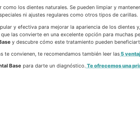
r como los dientes naturales. Se pueden limpiar y mantener
peciales ni ajustes regulares como otros tipos de carillas.
pular y efectiva para mejorar la apariencia de los dientes
lo que las convierte en una excelente opción para muchas p
 Base
y descubre cómo este tratamiento pueden beneficiart
las te convienen, te recomendamos también leer las
5 ventaj
tal Base
para darte un diagnóstico.
Te ofrecemos una pri