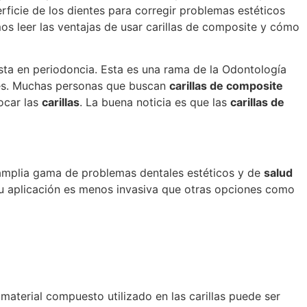
ficie de los dientes para corregir problemas estéticos
s leer las ventajas de usar carillas de composite y cómo
ista en periodoncia. Esta es una rama de la Odontología
ntes. Muchas personas que buscan
carillas de composite
ocar las
carillas
. La buena noticia es que las
carillas de
 amplia gama de problemas dentales estéticos y de
salud
su aplicación es menos invasiva que otras opciones como
material compuesto utilizado en las carillas puede ser