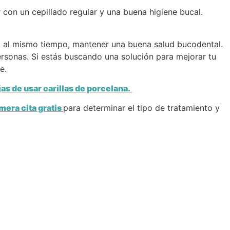
 con un cepillado regular y una buena higiene bucal.
 y, al mismo tiempo, mantener una buena salud bucodental.
ersonas. Si estás buscando una solución para mejorar tu
e.
as de usar carillas de porcelana.
mera cita gratis
para determinar el tipo de tratamiento y