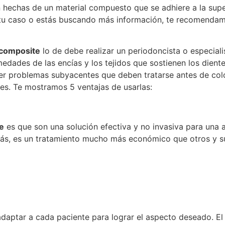
 hechas de un material compuesto que se adhiere a la super
 tu caso o estás buscando más información, te recomendamo
e composite
lo de debe realizar un periodoncista o especial
rmedades de las encías y los tejidos que sostienen los die
er problemas subyacentes que deben tratarse antes de col
s. Te mostramos 5 ventajas de usarlas:
te
es que son una solución efectiva y no invasiva para una
demás, es un tratamiento mucho más económico que otros y 
daptar a cada paciente para lograr el aspecto deseado. El 