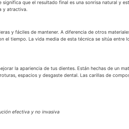
 significa que el resultado final es una sonrisa natural y e
 y atractiva.
ras y fáciles de mantener. A diferencia de otros materiales
 el tiempo. La vida media de esta técnica se sitúa entre lo
jorar la apariencia de tus dientes. Están hechas de un mat
oturas, espacios y desgaste dental. Las carillas de compo
ución efectiva y no invasiva