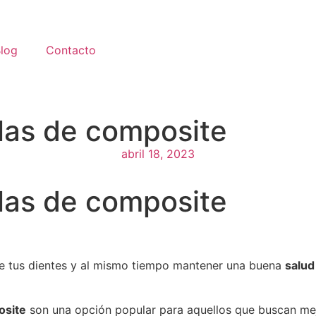
log
Contacto
llas de composite
abril 18, 2023
llas de composite
de tus dientes y al mismo tiempo mantener una buena
salud
osite
son una opción popular para aquellos que buscan mejo